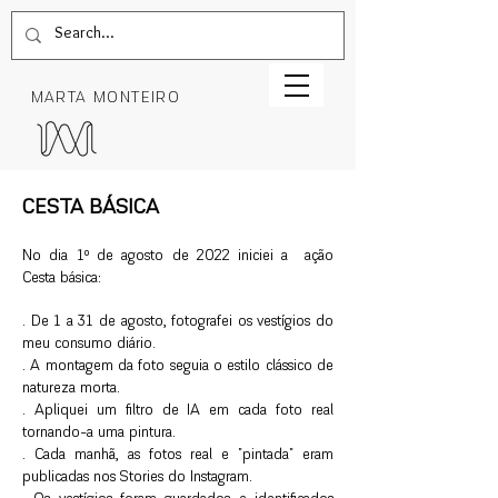
MARTA MONTEIRO
CESTA BÁSICA
No dia 1º de agosto de 2022 iniciei a ação
Cesta básica:
. De 1 a 31 de agosto, fotografei os vestígios do
meu consumo diário.
. A montagem da foto seguia o estilo clássico de
natureza morta.
. Apliquei um filtro de IA em cada foto real
tornando-a uma pintura.
. Cada manhã, as fotos real e "pintada" eram
publicadas nos Stories do Instagram.