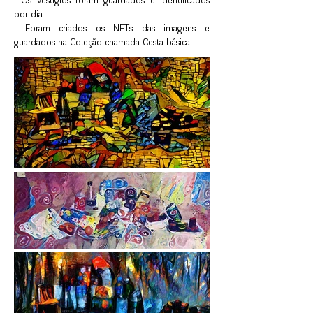
. Os vestígios foram guardados e identificados
por dia.
. Foram criados os NFTs das imagens e
guardados na Coleção chamada Cesta básica.